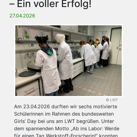
– Ein voller Erfolg!
27.04.2026
© LWT
Am 23.04.2026 durften wir sechs motivierte
Schülerinnen im Rahmen des bundesweiten
Girls’ Day bei uns am LWT begrüßen. Unter
dem spannenden Motto „Ab ins Labor: Werde
für einen Tag Werkstoff-Forscherin!“ konnten