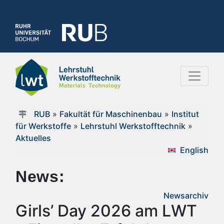
RUB
»
Fakultät für Maschinenbau
»
Institut
für Werkstoffe
»
Lehrstuhl Werkstofftechnik
»
Aktuelles
English
News:
Newsarchiv
Girls’ Day 2026 am LWT