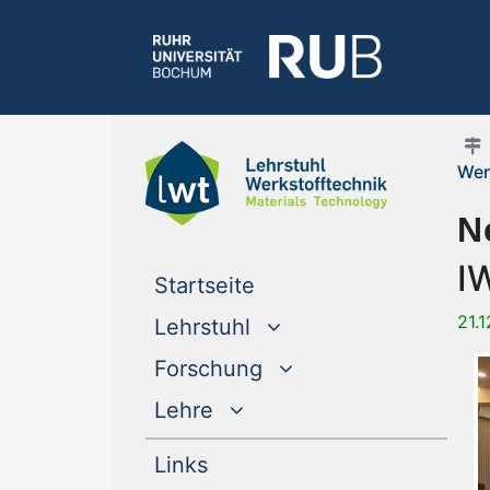
Wer
N
I
(current)
Startseite
21.
Lehrstuhl
Forschung
Lehre
Links