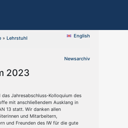
English
e
»
Lehrstuhl
Newsarchiv
um 2023
 das Jahresabschluss-Kolloquium des
toffe mit anschließendem Ausklang in
AN 13 statt. Wir danken allen
terinnen und Mitarbeitern,
rn und Freunden des IW für die gute